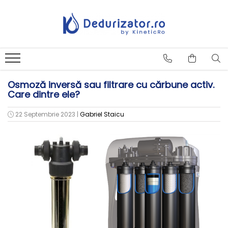
Osmoză inversă sau filtrare cu cărbune activ.
Care dintre ele?
22 Septembrie 2023
|
Gabriel Staicu