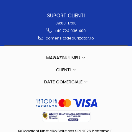
SUPORT CLIENTI
09:00-17:00
+40 724 036 400
comenzi@dedurizator.ro
MAGAZINUL MEU
CLIENTI
DATE COMERCIALE
©Copyright KineticRo Solutions SRL 2026
Platforma E-