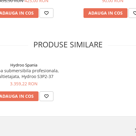
495,90 RON
425,00 RON
90,00 RON
ADAUGA IN COS
ADAUGA IN COS
PRODUSE SIMILARE
Hydroo Spania
 submersibila profesionala,
ltietajata, Hydroo S3P2-37
3.359,22 RON
ADAUGA IN COS