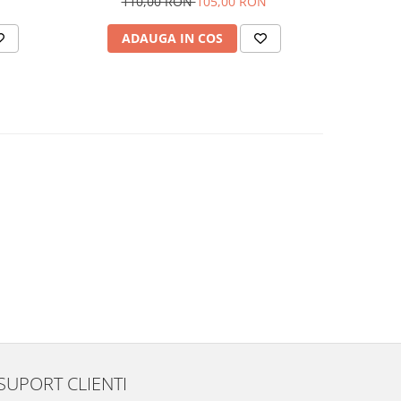
110,00 RON
105,00 RON
ADAUGA IN COS
SUPORT CLIENTI