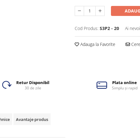
ADAUG
Cod Produs:
S3P2 - 20
Ai nevo
Adauga la Favorite
Cere 
Retur Disponibil
Plata online
30 de zile
Simplu și rapid
ehnice
Avantaje produs