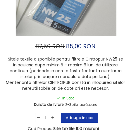
87,50 RON
85,00 RON
Sitele textile disponibile pentru filtrele Cintropur NW25 se
inlocuiesc dupa minim 5 – maxim 6 luni de utilizare
continua (perioada in care a fost efectuata curatarea
sitelor prin purjare manuala o data pe luna).
Mentenanta filtrelor CINTROPUR consta in inlocuirea sitelor
nereutilizabile ori de cate ori este necesar.
In Stoc
Durata de livrare:
2-3 zile lucrătoare
Adauga in cos
Cod Produs:
Site textile 100 microni