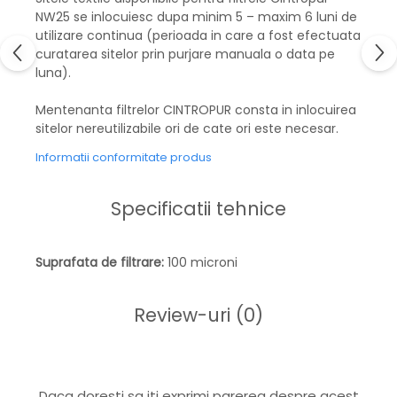
NW25 se inlocuiesc dupa minim 5 – maxim 6 luni de
utilizare continua (perioada in care a fost efectuata
curatarea sitelor prin purjare manuala o data pe
luna).
Mentenanta filtrelor CINTROPUR consta in inlocuirea
sitelor nereutilizabile ori de cate ori este necesar.
Informatii conformitate produs
Specificatii tehnice
Suprafata de filtrare:
100 microni
Review-uri
(0)
Daca doresti sa iti exprimi parerea despre acest