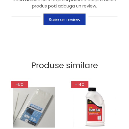
produs poti adauga un review.
Scrie un review
Produse similare
-6%
-14%