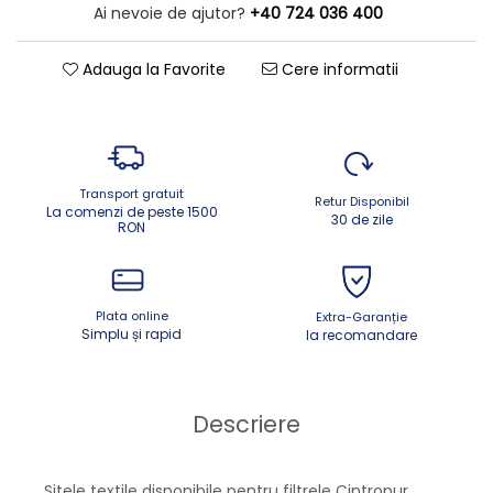
Ai nevoie de ajutor?
+40 724 036 400
Adauga la Favorite
Cere informatii
Transport gratuit
Retur Disponibil
La comenzi de peste 1500
30 de zile
RON
Plata online
Extra-Garanție
Simplu și rapid
la recomandare
Descriere
Sitele textile disponibile pentru filtrele Cintropur