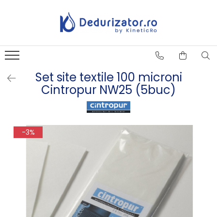
Set site textile 100 microni
Cintropur NW25 (5buc)
-3%