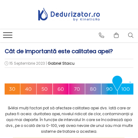
Cât de importantă este calitatea apei?
15 Septembrie 2023
|
Gabriel Staicu
📝Mai mulți factori pot să afecteze calitatea apei dvs. Iată care ar
putea fi aceia: duritatea apei, nivelul ridicat de clor, contaminanții și
așa mai departe. În funcție de intervalul în care se încadrează apa
dvs., pe o scală de la 0-100, veți avea nevoie de unul sau mai multe
sisteme de tratare a acesteia.