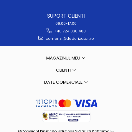
SUPORT CLIENTI
09:00-17:00
+40 724 036 400
comenzi@dedurizator.ro
MAGAZINUL MEU
CLIENTI
DATE COMERCIALE
©Copyright KineticRo Solutions SRL 2026
Platforma E-