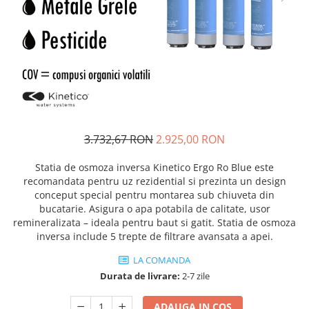
3.732,67 RON
2.925,00 RON
Statia de osmoza inversa Kinetico Ergo Ro Blue este
recomandata pentru uz rezidential si prezinta un design
conceput special pentru montarea sub chiuveta din
bucatarie. Asigura o apa potabila de calitate, usor
remineralizata – ideala pentru baut si gatit. Statia de osmoza
inversa include 5 trepte de filtrare avansata a apei.
LA COMANDA
Durata de livrare:
2-7 zile
ADAUGA IN COS