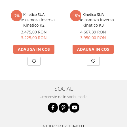
Kinetico SUA
Kinetico SUA
-7%
-15%
Statie osmoza inversa
Statie osmoza inversa
Kinetico K2
Kinetico K3
3.475,00 RON
4.667,39 RON
3.225,00 RON
3.950,00 RON
ADAUGA IN COS
ADAUGA IN COS
SOCIAL
Urmareste-ne in social media
SUPORT CLIENTI