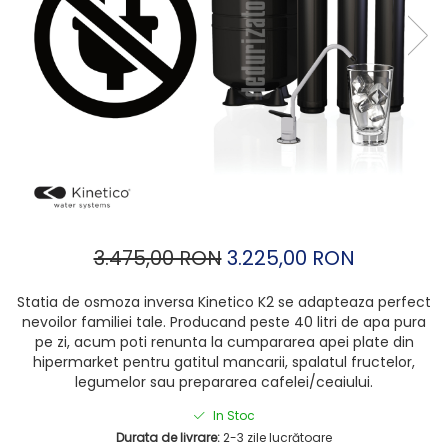
3.475,00 RON
3.225,00 RON
Statia de osmoza inversa Kinetico K2 se adapteaza perfect
nevoilor familiei tale. Producand peste 40 litri de apa pura
pe zi, acum poti renunta la cumpararea apei plate din
hipermarket pentru gatitul mancarii, spalatul fructelor,
legumelor sau prepararea cafelei/ceaiului.
In Stoc
Durata de livrare:
2-3 zile lucrătoare