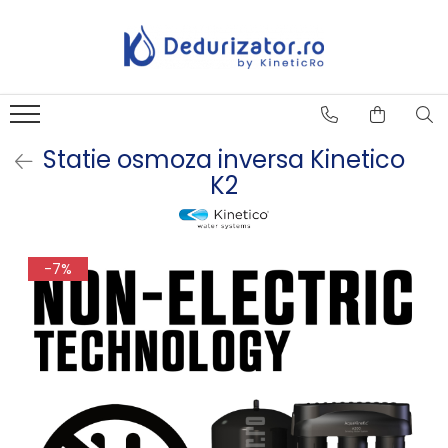
Statie osmoza inversa Kinetico
K2
-7%