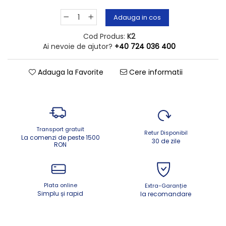
Adauga in cos
Cod Produs:
K2
Ai nevoie de ajutor?
+40 724 036 400
Adauga la Favorite
Cere informatii
Transport gratuit
Retur Disponibil
La comenzi de peste 1500
30 de zile
RON
Plata online
Extra-Garanție
Simplu și rapid
la recomandare