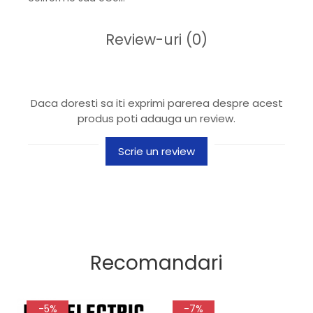
Review-uri
(0)
Daca doresti sa iti exprimi parerea despre acest
produs poti adauga un review.
Scrie un review
Recomandari
-5%
-7%