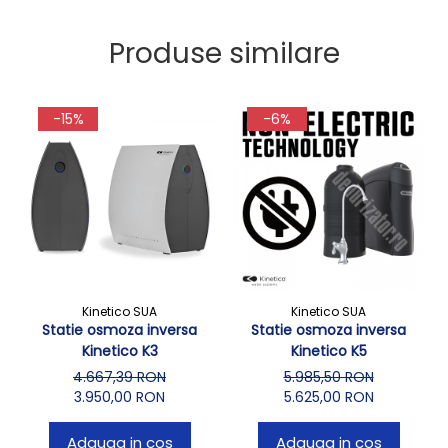
Produse similare
-15%
-6%
Kinetico SUA
Kinetico SUA
Statie osmoza inversa
Statie osmoza inversa
Kinetico K3
Kinetico K5
4.667,39 RON
5.985,50 RON
3.950,00 RON
5.625,00 RON
Adauga in cos
Adauga in cos