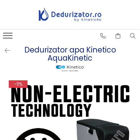
Dedurizator apa Kinetico
AquaKinetic
-11%