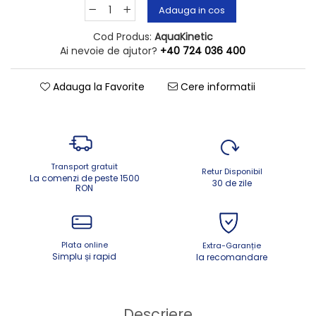
Adauga in cos
Cod Produs:
AquaKinetic
Ai nevoie de ajutor?
+40 724 036 400
Adauga la Favorite
Cere informatii
Transport gratuit
Retur Disponibil
La comenzi de peste 1500
30 de zile
RON
Plata online
Extra-Garanție
Simplu și rapid
la recomandare
Descriere