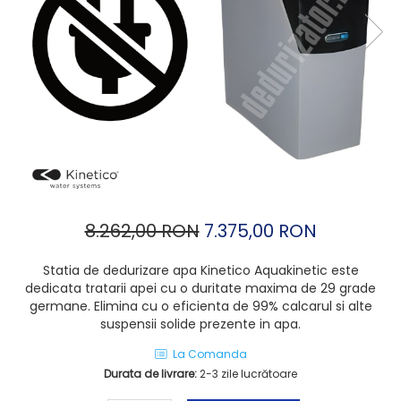
8.262,00 RON
7.375,00 RON
Statia de dedurizare apa Kinetico Aquakinetic este
dedicata tratarii apei cu o duritate maxima de 29 grade
germane. Elimina cu o eficienta de 99% calcarul si alte
suspensii solide prezente in apa.
La Comanda
Durata de livrare:
2-3 zile lucrătoare