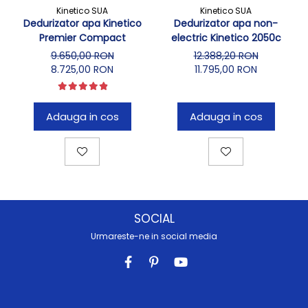
Kinetico SUA
Kinetico SUA
Dedurizator apa Kinetico
Dedurizator apa non-
Premier Compact
electric Kinetico 2050c
9.650,00 RON
12.388,20 RON
8.725,00 RON
11.795,00 RON
Adauga in cos
Adauga in cos
SOCIAL
Urmareste-ne in social media