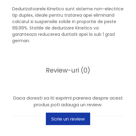
Dedurizatoarele Kinetico sunt sisteme non-electrice
tip duplex, ideale pentru tratarea apei eliminand
calcarul si suspensiile solide in proportie de peste
99,99%. Statiile de dedurizare Kinetico va
garanteaza reducerea duritatii apei la sub 1 grad
german.
Review-uri
(0)
Daca doresti sa iti exprimi parerea despre acest
produs poti adauga un review.
Scrie un review